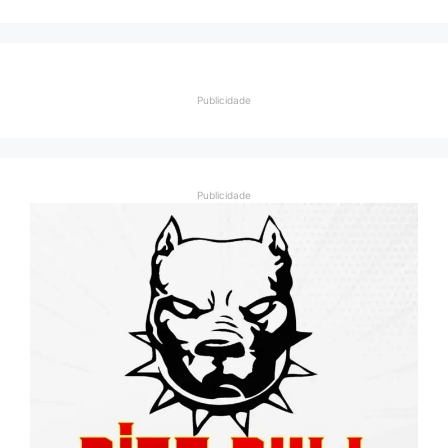
Publicidade
Publicidade