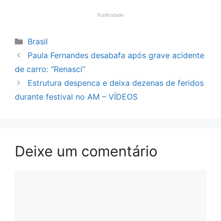
Publicidade
Categorias
Brasil
Paula Fernandes desabafa após grave acidente
de carro: “Renasci”
Estrutura despenca e deixa dezenas de feridos
durante festival no AM – VÍDEOS
Deixe um comentário
Comentário