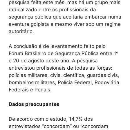
pesquisa feita este mês, mas há um grupo mais
radicalizado entre os profissionais da
segurança pública que aceitaria embarcar numa
aventura golpista e mesmo viver sob um regime
autoritário.
A conclusão é de levantamento feito pelo
Fórum Brasileiro de Segurança Pública entre 1º
e 20 de agosto deste ano. A pesquisa
entrevistou profissionais de todas as forças:
polícias militares, civis, científica, guardas civis,
bombeiros militares, Polícia Federal, Rodoviária
Federais e Penais.
Dados preocupantes
De acordo com o estudo, 14,7% dos
entrevistados “concordam” ou “concordam