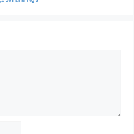
ço de mulher negra