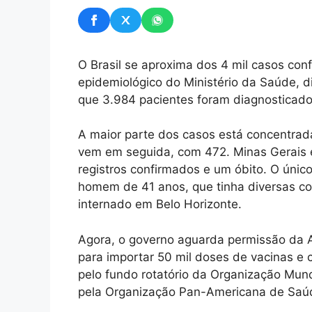
O Brasil se aproxima dos 4 mil casos con
epidemiológico do Ministério da Saúde, di
que 3.984 pacientes foram diagnosticad
A maior parte dos casos está concentrada
vem em seguida, com 472. Minas Gerais e
registros confirmados e um óbito. O únic
homem de 41 anos, que tinha diversas co
internado em Belo Horizonte.
Agora, o governo aguarda permissão da Ag
para importar 50 mil doses de vacinas e 
pelo fundo rotatório da Organização Mund
pela Organização Pan-Americana de Saú