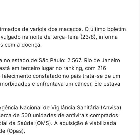
firmados de varíola dos macacos. O último boletim
vulgado na noite de terça-feira (23/8), informa
os com a doença.
 no estado de São Paulo: 2.567. Rio de Janeiro
stá em terceiro lugar no ranking, com 216
o falecimento constatado no país trata-se de um
morbidades e enfrentava um câncer. Ele estava
ência Nacional de Vigilância Sanitária (Anvisa)
cerca de 500 unidades de antivirais comprados
ial da Saúde (OMS). A aquisição é viabilizada
de (Opas).