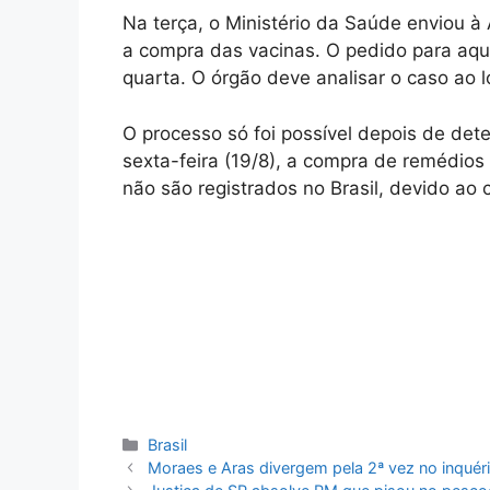
Na terça, o Ministério da Saúde enviou à 
a compra das vacinas. O pedido para aquis
quarta. O órgão deve analisar o caso ao
O processo só foi possível depois de det
sexta-feira (19/8), a compra de remédio
não são registrados no Brasil, devido ao 
Categorias
Brasil
Moraes e Aras divergem pela 2ª vez no inquérit