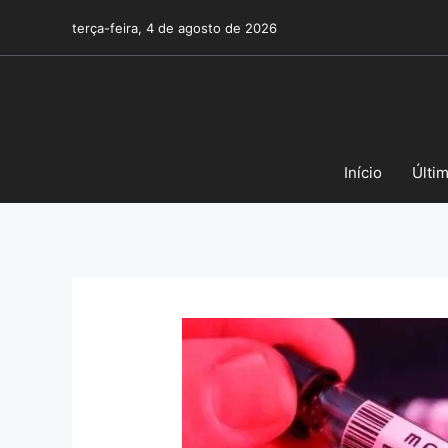
Pular
terça-feira, 4 de agosto de 2026
para
o
conteúdo
Início
Últi