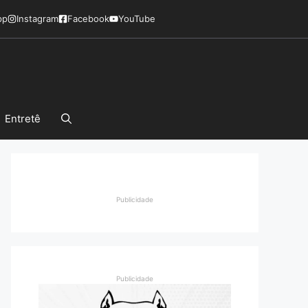
pp
Instagram
Facebook
YouTube
Entretê
Publicidade
Publicidade