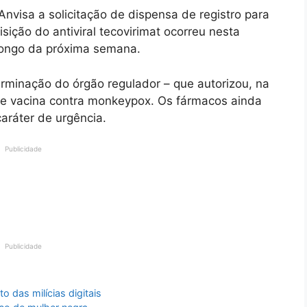
Anvisa a solicitação de dispensa de registro para
ição do antiviral tecovirimat ocorreu nesta
 longo da próxima semana.
erminação do órgão regulador – que autorizou, na
s e vacina contra monkeypox. Os fármacos ainda
caráter de urgência.
Publicidade
Publicidade
o das milícias digitais