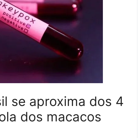
il se aproxima dos 4
íola dos macacos