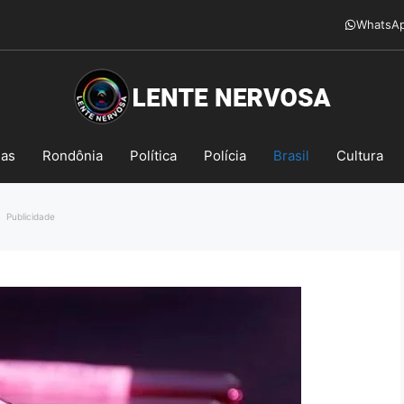
WhatsA
mas
Rondônia
Política
Polícia
Brasil
Cultura
Publicidade