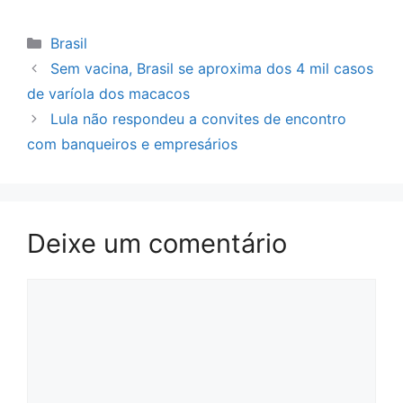
Categorias
Brasil
Sem vacina, Brasil se aproxima dos 4 mil casos
de varíola dos macacos
Lula não respondeu a convites de encontro
com banqueiros e empresários
Deixe um comentário
Comentário