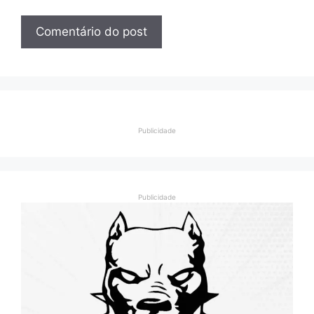
Publicidade
Publicidade