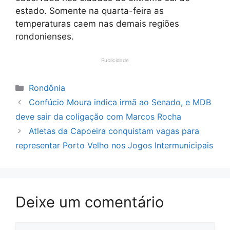
estado. Somente na quarta-feira as
temperaturas caem nas demais regiões
rondonienses.
Publicidade
Categorias
Rondônia
Confúcio Moura indica irmã ao Senado, e MDB
deve sair da coligação com Marcos Rocha
Atletas da Capoeira conquistam vagas para
representar Porto Velho nos Jogos Intermunicipais
Deixe um comentário
Comentário