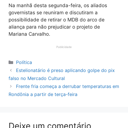
Na manhã desta segunda-feira, os aliados
governistas se reuniram e discutiram a
possibilidade de retirar o MDB do arco de
aliança para não prejudicar o projeto de
Mariana Carvalho.
Publicidade
Categorias
Política
Estelionatário é preso aplicando golpe do pix
falso no Mercado Cultural
Frente fria começa a derrubar temperaturas em
Rondônia a partir de terça-feira
Deixe um comentário