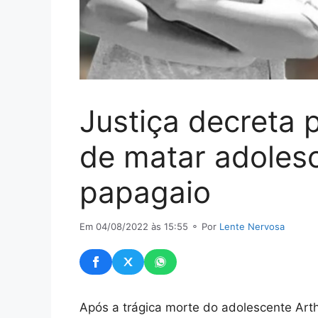
Justiça decreta 
de matar adoles
papagaio
Em 04/08/2022 às 15:55
⚬ Por
Lente Nervosa
Após a trágica morte do adolescente Arthu