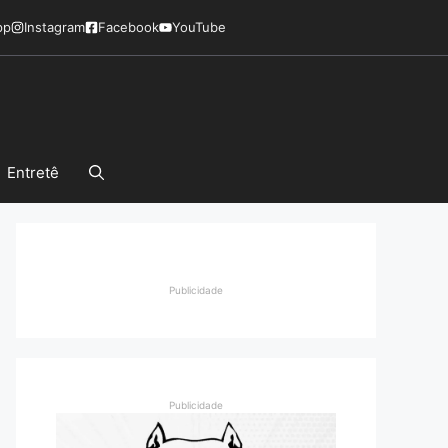
pp
Instagram
Facebook
YouTube
Entretê
Publicidade
Publicidade