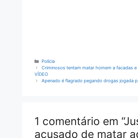
Categorias
Polícia
Criminosos tentam matar homem a facadas e pa
VÍDEO
Apenado é flagrado pegando drogas jogada p
1 comentário em “Ju
acusado de matar a