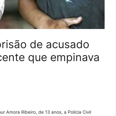
prisão de acusado
cente que empinava
r Amora Ribeiro, de 13 anos, a Polícia Civil