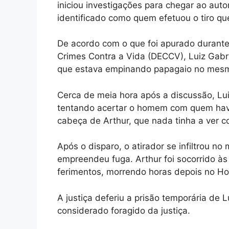
iniciou investigações para chegar ao autor
identificado como quem efetuou o tiro q
De acordo com o que foi apurado durante
Crimes Contra a Vida (DECCV), Luiz Gab
que estava empinando papagaio no mesmo
Cerca de meia hora após a discussão, Lu
tentando acertar o homem com quem havia
cabeça de Arthur, que nada tinha a ver c
Após o disparo, o atirador se infiltrou no
empreendeu fuga. Arthur foi socorrido às
ferimentos, morrendo horas depois no Hosp
A justiça deferiu a prisão temporária de L
considerado foragido da justiça.