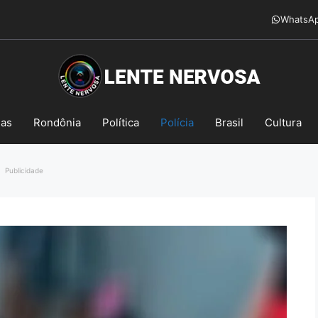
WhatsA
mas
Rondônia
Política
Polícia
Brasil
Cultura
Publicidade