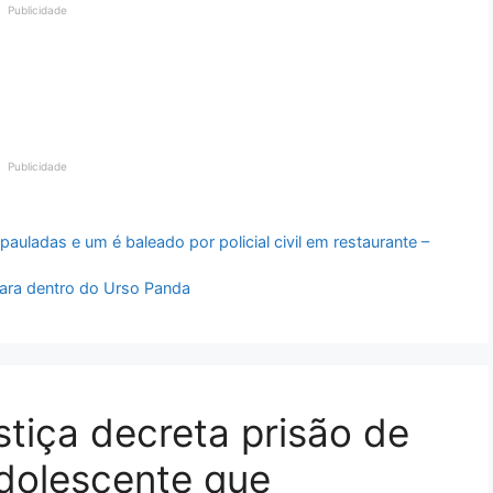
Publicidade
Publicidade
uladas e um é baleado por policial civil em restaurante –
ara dentro do Urso Panda
stiça decreta prisão de
dolescente que