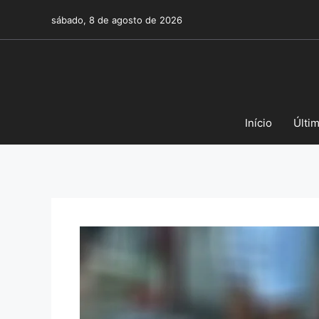
Pular
sábado, 8 de agosto de 2026
para
o
conteúdo
Início
Últi