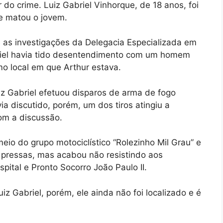
 do crime. Luiz Gabriel Vinhorque, de 18 anos, foi
ue matou o jovem.
 as investigações da Delegacia Especializada em
riel havia tido desentendimento com um homem
 local em que Arthur estava.
iz Gabriel efetuou disparos de arma de fogo
 discutido, porém, um dos tiros atingiu a
om a discussão.
 meio do grupo motociclístico “Rolezinho Mil Grau” e
 pressas, mas acabou não resistindo aos
ital e Pronto Socorro João Paulo II.
uiz Gabriel, porém, ele ainda não foi localizado e é