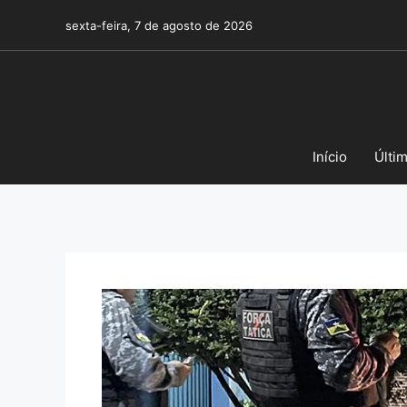
Pular
sexta-feira, 7 de agosto de 2026
para
o
conteúdo
Início
Últi