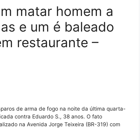
tam matar homem a
das e um é baleado
 em restaurante –
disparos de arma de fogo na noite da última quarta-
ticada contra Eduardo S., 38 anos. O fato
alizado na Avenida Jorge Teixeira (BR-319) com