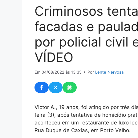
Criminosos ten
facadas e paula
por policial civil
VÍDEO
Em 04/08/2022 às 13:35
⚬ Por
Lente Nervosa
Victor A., 19 anos, foi atingido por três 
feira (3), após tentativa de homicídio pra
aconteceu em um restaurante de luxo loc
Rua Duque de Caxias, em Porto Velho.