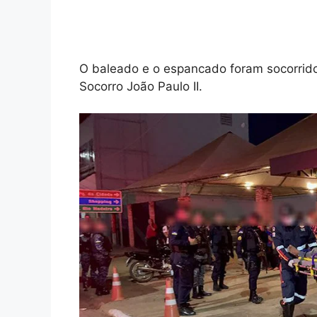
O baleado e o espancado foram socorrido
Socorro João Paulo II.