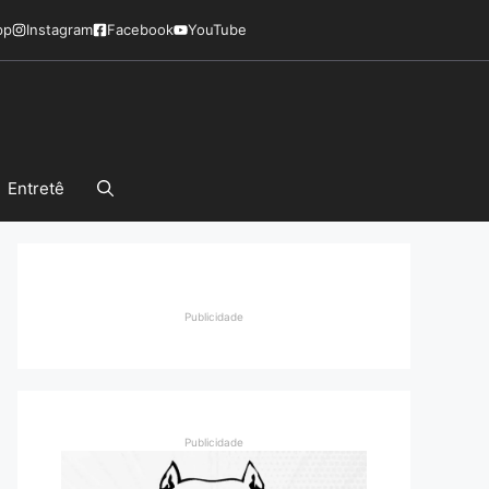
pp
Instagram
Facebook
YouTube
Entretê
Publicidade
Publicidade