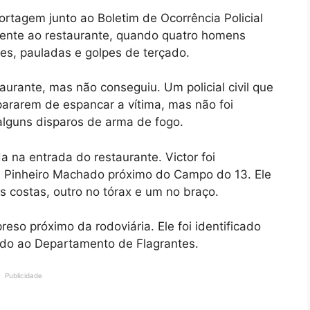
rtagem junto ao Boletim de Ocorrência Policial
ente ao restaurante, quando quatro homens
es, pauladas e golpes de terçado.
taurante, mas não conseguiu. Um policial civil que
ararem de espancar a vítima, mas não foi
alguns disparos de arma de fogo.
a na entrada do restaurante. Victor foi
da Pinheiro Machado próximo do Campo do 13. Ele
s costas, outro no tórax e um no braço.
eso próximo da rodoviária. Ele foi identificado
do ao Departamento de Flagrantes.
Publicidade