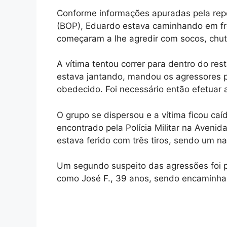
Conforme informações apuradas pela repo
(BOP), Eduardo estava caminhando em fr
começaram a lhe agredir com socos, chut
A vítima tentou correr para dentro do res
estava jantando, mandou os agressores p
obedecido. Foi necessário então efetuar 
O grupo se dispersou e a vítima ficou caíd
encontrado pela Polícia Militar na Aveni
estava ferido com três tiros, sendo um na
Um segundo suspeito das agressões foi pr
como José F., 39 anos, sendo encaminha