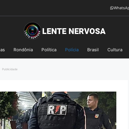
WhatsA
mas
Rondônia
Política
Polícia
Brasil
Cultura
Publicidade