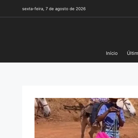
Pular
sexta-feira, 7 de agosto de 2026
para
o
conteúdo
Início
Últi