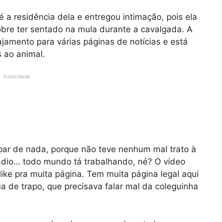
té a residência dela e entregou intimação, pois ela
obre ter sentado na mula durante a cavalgada. A
ajamento para várias páginas de notícias e está
 ao animal.
Publicidade
ar de nada, porque não teve nenhum mal trato à
 rádio… todo mundo tá trabalhando, né? O vídeo
 like pra muita página. Tem muita página legal aqui
 de trapo, que precisava falar mal da coleguinha