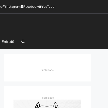
pp
Instagram
Facebook
YouTube
Entretê
Publicidade
Publicidade