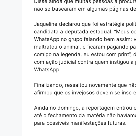
Disse ainda que muitas pessoas a procur
não se basearam em algumas páginas de f
Jaqueline declarou que foi estratégia po
candidata a deputada estadual. “Meus c
WhatsApp no grupo falando bem assim: vão
maltratou o animal, e ficaram pagando p
comigo na legenda, eu estou com print”, 
com ação judicial contra quem instigou a 
WhatsApp.
Finalizando, ressaltou novamente que nã
afirmou que os invejosos devem se inscr
Ainda no domingo, a reportagem entrou 
até o fechamento da matéria não havíam
para possíveis manifestações futuras.