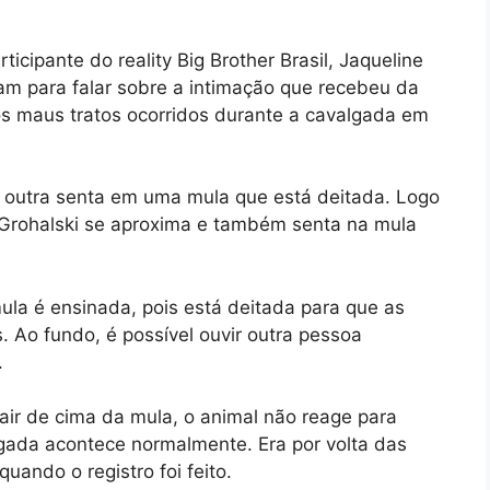
rticipante do reality Big Brother Brasil, Jaqueline
ram para falar sobre a intimação que recebeu da
tos maus tratos ocorridos durante a cavalgada em
 outra senta em uma mula que está deitada. Logo
ne Grohalski se aproxima e também senta na mula
ula é ensinada, pois está deitada para que as
 Ao fundo, é possível ouvir outra pessoa
.
ir de cima da mula, o animal não reage para
algada acontece normalmente. Era por volta das
quando o registro foi feito.