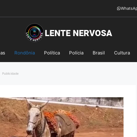
WhatsA
mas
Rondônia
Política
Polícia
Brasil
Cultura
Publicidade