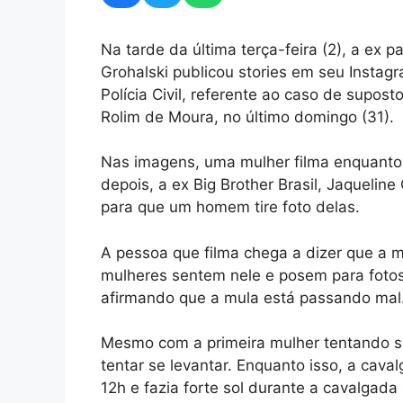
Na tarde da última terça-feira (2), a ex pa
Grohalski publicou stories em seu Instag
Polícia Civil, referente ao caso de supos
Rolim de Moura, no último domingo (31).
Nas imagens, uma mulher filma enquanto
depois, a ex Big Brother Brasil, Jaqueli
para que um homem tire foto delas.
A pessoa que filma chega a dizer que a m
mulheres sentem nele e posem para fotos.
afirmando que a mula está passando mal
Mesmo com a primeira mulher tentando sa
tentar se levantar. Enquanto isso, a cav
12h e fazia forte sol durante a cavalgada 