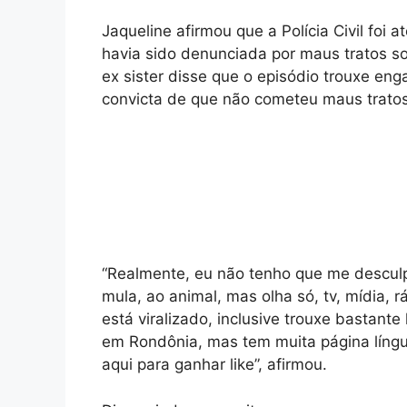
Jaqueline afirmou que a Polícia Civil foi a
havia sido denunciada por maus tratos s
ex sister disse que o episódio trouxe eng
convicta de que não cometeu maus tratos
“Realmente, eu não tenho que me desculp
mula, ao animal, mas olha só, tv, mídia,
está viralizado, inclusive trouxe bastante
em Rondônia, mas tem muita página língua
aqui para ganhar like”, afirmou.