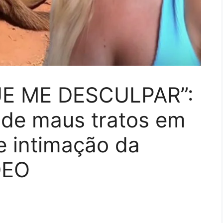
E ME DESCULPAR”:
 de maus tratos em
e intimação da
ÍDEO