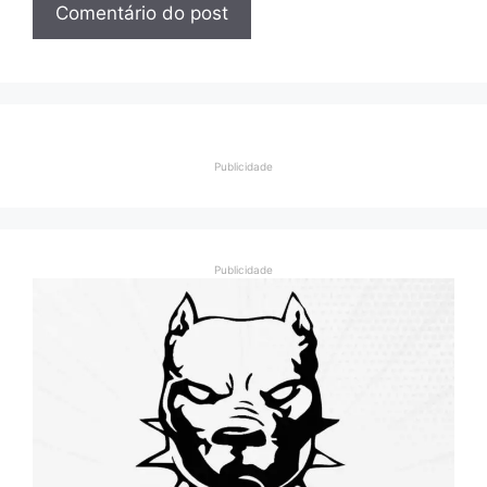
Publicidade
Publicidade