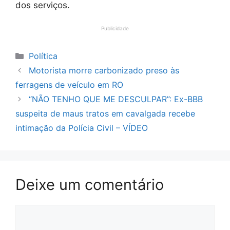
dos serviços.
Publicidade
Categorias
Política
Motorista morre carbonizado preso às
ferragens de veículo em RO
“NÃO TENHO QUE ME DESCULPAR”: Ex-BBB
suspeita de maus tratos em cavalgada recebe
intimação da Polícia Civil – VÍDEO
Deixe um comentário
Comentário