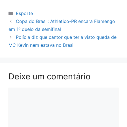
Categorias
Esporte
Copa do Brasil: Athletico-PR encara Flamengo
em 1º duelo da semifinal
Polícia diz que cantor que teria visto queda de
MC Kevin nem estava no Brasil
Deixe um comentário
Comentário