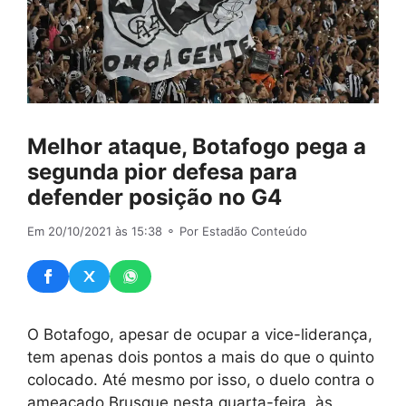
Melhor ataque, Botafogo pega a
segunda pior defesa para
defender posição no G4
Em 20/10/2021 às 15:38
⚬ Por Estadão Conteúdo
O Botafogo, apesar de ocupar a vice-liderança,
tem apenas dois pontos a mais do que o quinto
colocado. Até mesmo por isso, o duelo contra o
ameaçado Brusque nesta quarta-feira, às