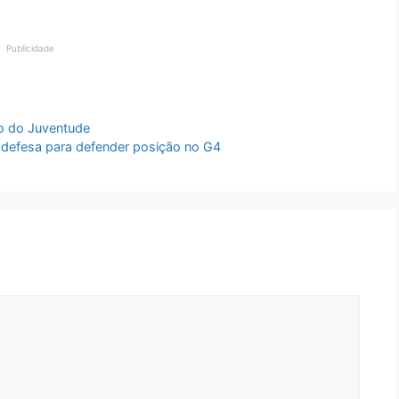
Publicidade
co do Juventude
 defesa para defender posição no G4