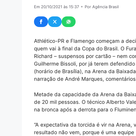
Em 20/10/2021 às 15:37
⚬ Por Agência Brasil
Athlético-PR e Flamengo começam a decidi
quem vai à final da Copa do Brasil. O Fur
Richard – suspensos por cartão – nem co
Guilherme Bissoli, por já terem defendid
(horário de Brasília), na Arena da Baixad
narração de André Marques, comentários
Metade da capacidade da Arena da Baixad
de 20 mil pessoas. O técnico Alberto Vale
na bronca após a derrota para o Fluminen
“A expectativa da torcida é vir na Arena, v
resultado não vem, porque é uma equipe 