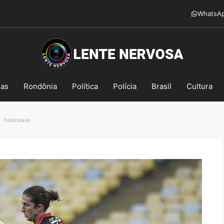
WhatsA
mas
Rondônia
Política
Polícia
Brasil
Cultura
Publicidade