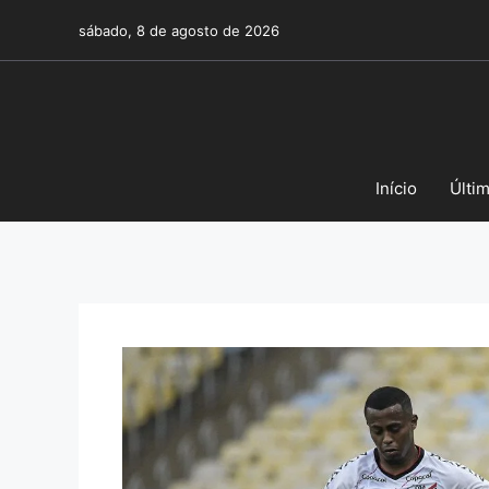
Pular
sábado, 8 de agosto de 2026
para
o
conteúdo
Início
Últi