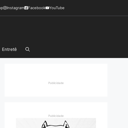
pp
Instagram
Facebook
YouTube
Entretê
Publicidade
Publicidade