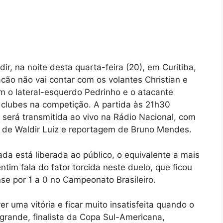
r, na noite desta quarta-feira (20), em Curitiba,
acão não vai contar com os volantes Christian e
m o lateral-esquerdo Pedrinho e o atacante
o clubes na competição. A partida às 21h30
a será transmitida ao vivo na Rádio Nacional, com
 de Waldir Luiz e reportagem de Bruno Mendes.
a está liberada ao público, o equivalente a mais
ntim fala do fator torcida neste duelo, que ficou
se por 1 a 0 no Campeonato Brasileiro.
er uma vitória e ficar muito insatisfeita quando o
grande, finalista da Copa Sul-Americana,