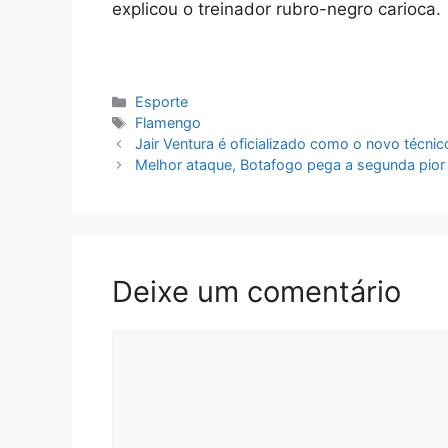
explicou o treinador rubro-negro carioca.
Categorias
Esporte
Tags
Flamengo
Jair Ventura é oficializado como o novo técni
Melhor ataque, Botafogo pega a segunda pior
Deixe um comentário
Comentário