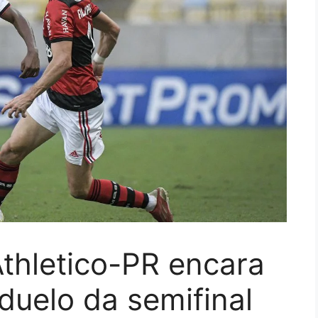
Athletico-PR encara
uelo da semifinal