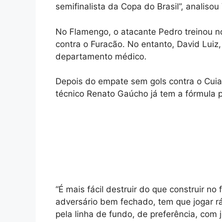
semifinalista da Copa do Brasil”, analisou
No Flamengo, o atacante Pedro treinou n
contra o Furacão. No entanto, David Lui
departamento médico.
Depois do empate sem gols contra o Cuia
técnico Renato Gaúcho já tem a fórmula p
“É mais fácil destruir do que construir 
adversário bem fechado, tem que jogar ráp
pela linha de fundo, de preferência, com