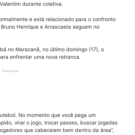
 Valentim durante coletiva.
ormalmente e está relacionado para o confronto
z, Bruno Henrique e Arrascaeta seguem no
bá no Maracanã, no último domingo (17), o
ara enfrentar uma nova retranca.
Publicidade
no futebol. No momento que você pega um
ido, virar o jogo, trocar passes, buscar jogadas
 jogadores que cabeceiem bem dentro da área”,