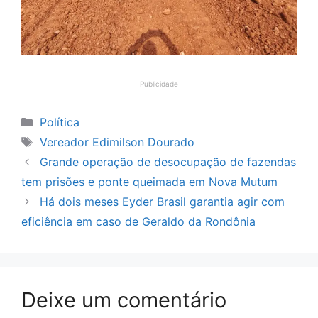
Publicidade
Categorias
Política
Tags
Vereador Edimilson Dourado
Grande operação de desocupação de fazendas
tem prisões e ponte queimada em Nova Mutum
Há dois meses Eyder Brasil garantia agir com
eficiência em caso de Geraldo da Rondônia
Deixe um comentário