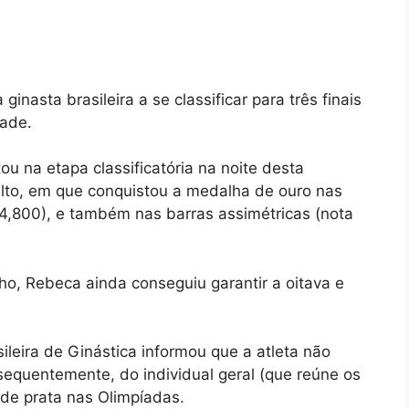
inasta brasileira a se classificar para três finais
ade.
u na etapa classificatória na noite desta
alto, em que conquistou a medalha de ouro nas
4,800), e também nas barras assimétricas (nota
o, Rebeca ainda conseguiu garantir a oitava e
ileira de Ginástica informou que a atleta não
nsequentemente, do individual geral (que reúne os
 de prata nas Olimpíadas.