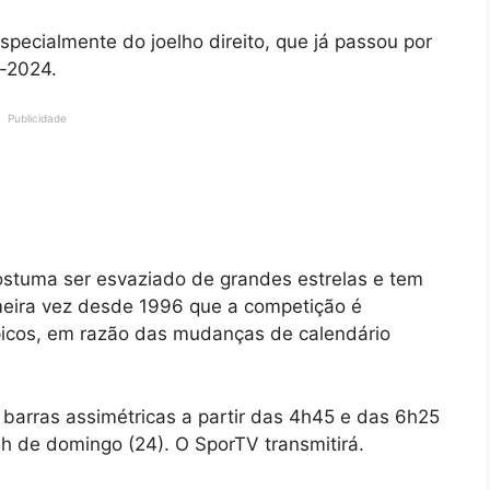
specialmente do joelho direito, que já passou por
s-2024.
Publicidade
ostuma ser esvaziado de grandes estrelas e tem
imeira vez desde 1996 que a competição é
icos, em razão das mudanças de calendário
s barras assimétricas a partir das 4h45 e das 6h25
5h de domingo (24). O SporTV transmitirá.