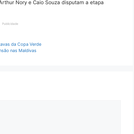
, Arthur Nory e Caio Souza disputam a etapa
Publicidade
tavas da Copa Verde
nsão nas Maldivas