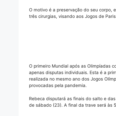
O motivo é a preservação do seu corpo, e
três cirurgias, visando aos Jogos de Pari
O primeiro Mundial após as Olimpíadas c
apenas disputas individuais. Esta é a pr
realizada no mesmo ano dos Jogos Olímp
provocadas pela pandemia.
Rebeca disputará as finais do salto e da
de sábado (23). A final da trave será às 