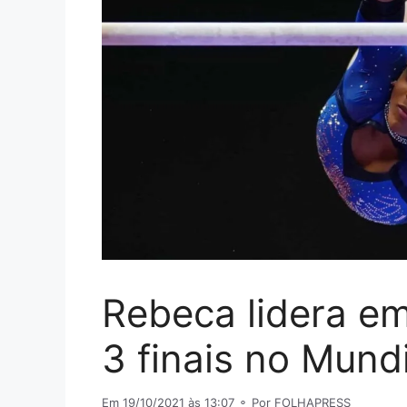
Rebeca lidera em
3 finais no Mundi
Em 19/10/2021 às 13:07
⚬ Por FOLHAPRESS