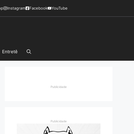
pp
Instagram
Facebook
YouTube
Entretê
Publicidade
Publicidade