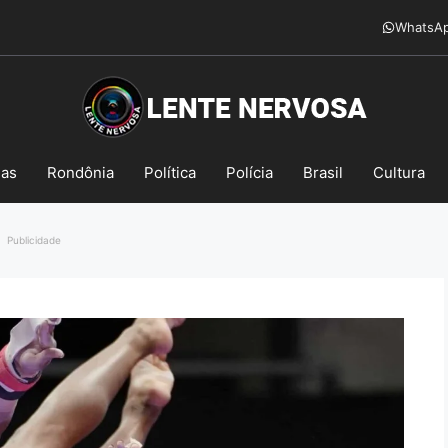
WhatsA
mas
Rondônia
Política
Polícia
Brasil
Cultura
Publicidade