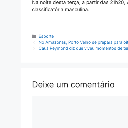
Na noite desta terça, a partir das 21h20
classificatória masculina.
Categorias
Esporte
No Amazonas, Porto Velho se prepara para oi
Cauã Reymond diz que viveu momentos de te
Deixe um comentário
Comentário