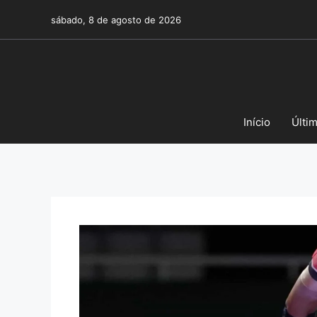
Pular
sábado, 8 de agosto de 2026
para
o
conteúdo
Início
Últi