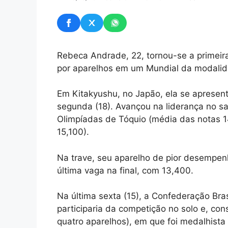
Rebeca Andrade, 22, tornou-se a primeira g
por aparelhos em um Mundial da modalid
Em Kitakyushu, no Japão, ela se apresento
segunda (18). Avançou na liderança no s
Olimpíadas de Tóquio (média das notas 1
15,100).
Na trave, seu aparelho de pior desempenh
última vaga na final, com 13,400.
Na última sexta (15), a Confederação Bras
participaria da competição no solo e, co
quatro aparelhos), em que foi medalhista