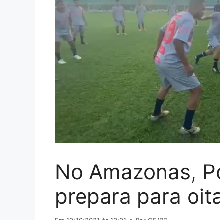
No Amazonas, Po
prepara para oi