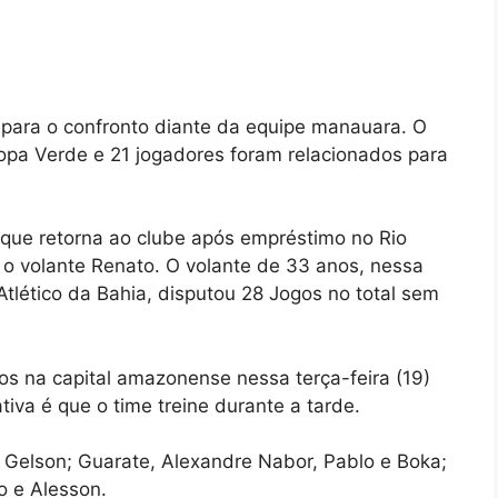
para o confronto diante da equipe manauara. O
 Copa Verde e 21 jogadores foram relacionados para
 que retorna ao clube após empréstimo no Rio
o volante Renato. O volante de 33 anos, nessa
Atlético da Bahia, disputou 28 Jogos no total sem
nos na capital amazonense nessa terça-feira (19)
iva é que o time treine durante a tarde.
: Gelson; Guarate, Alexandre Nabor, Pablo e Boka;
o e Alesson.