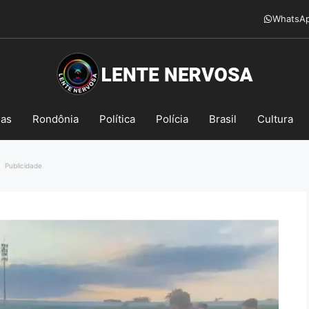
WhatsA
mas
Rondônia
Política
Polícia
Brasil
Cultura
Publicidade