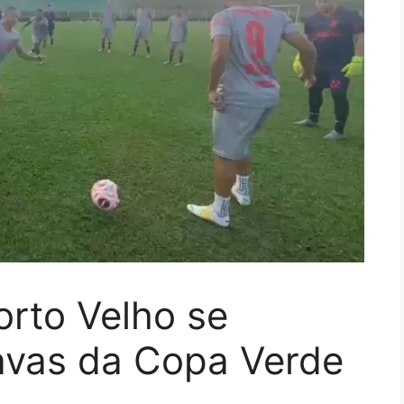
rto Velho se
tavas da Copa Verde