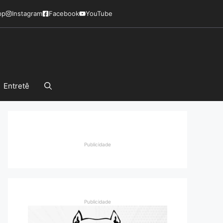
pp
Instagram
Facebook
YouTube
Entretê
Publicidade
Publicidade