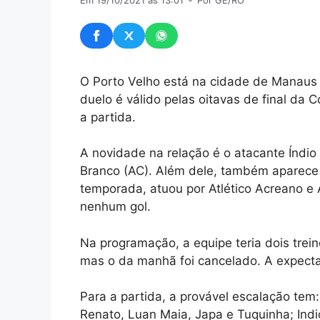
Em 19/10/2021 às 13:01
⚬ Por GE/RO
O Porto Velho está na cidade de Manaus 
duelo é válido pelas oitavas de final da
a partida.
A novidade na relação é o atacante Índio
Branco (AC). Além dele, também aparece 
temporada, atuou por Atlético Acreano e 
nenhum gol.
Na programação, a equipe teria dois trei
mas o da manhã foi cancelado. A expectat
Para a partida, a provável escalação tem
Renato, Luan Maia, Japa e Tuquinha; Indi