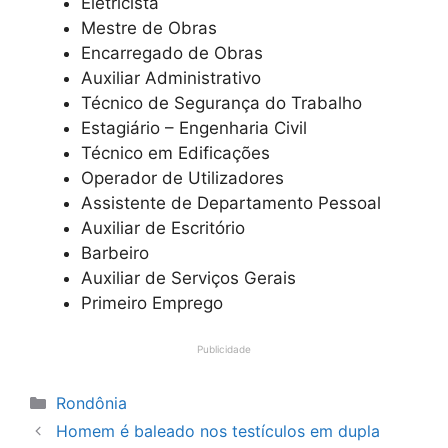
Eletricista
Mestre de Obras
Encarregado de Obras
Auxiliar Administrativo
Técnico de Segurança do Trabalho
Estagiário – Engenharia Civil
Técnico em Edificações
Operador de Utilizadores
Assistente de Departamento Pessoal
Auxiliar de Escritório
Barbeiro
Auxiliar de Serviços Gerais
Primeiro Emprego
Publicidade
Categorias
Rondônia
Homem é baleado nos testículos em dupla