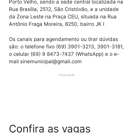
Porto Velho, sendo a sede central localizada na
Rua Brasília, 2512, São Cristóvão, e a unidade
da Zona Leste na Praça CEU, situada na Rua
Antônio Fraga Moreira, 8250, bairro JK I
Os canais para agendamento ou tirar dúvidas
são: o telefone fixo (69) 3901-3213, 3901-3181,
o celular (69) 9 8473-7437 (WhatsApp) e o e-
mail sinemunicipal@gmail.com
Publicidade
Confira as vagas