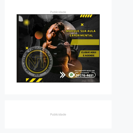
Publicidade
Publicidade