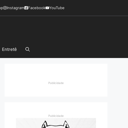
pp
Instagram
Facebook
YouTube
Entretê
Publicidade
Publicidade