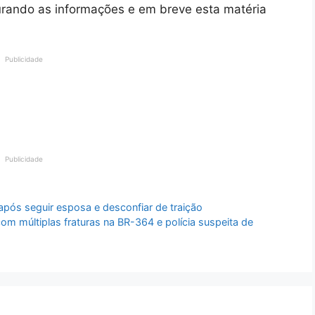
urando as informações e em breve esta matéria
Publicidade
Publicidade
ós seguir esposa e desconfiar de traição
múltiplas fraturas na BR-364 e polícia suspeita de