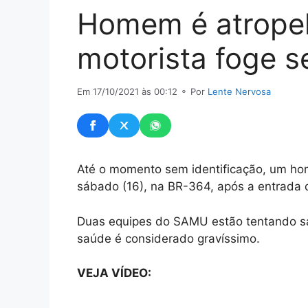
Homem é atrope
motorista foge s
Em 17/10/2021 às 00:12
⚬ Por
Lente Nervosa
Até o momento sem identificação, um hom
sábado (16), na BR-364, após a entrada 
Duas equipes do SAMU estão tentando sal
saúde é considerado gravíssimo.
VEJA VÍDEO: