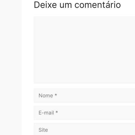
Deixe um comentário
Comentário
Nome
E-
mail
Site