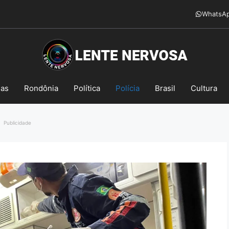
WhatsA
mas
Rondônia
Política
Polícia
Brasil
Cultura
Publicidade