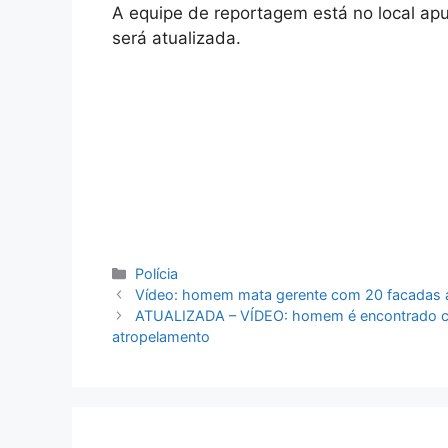
A equipe de reportagem está no local ap
será atualizada.
Categorias
Polícia
Vídeo: homem mata gerente com 20 facadas ap
ATUALIZADA – VÍDEO: homem é encontrado com 
atropelamento