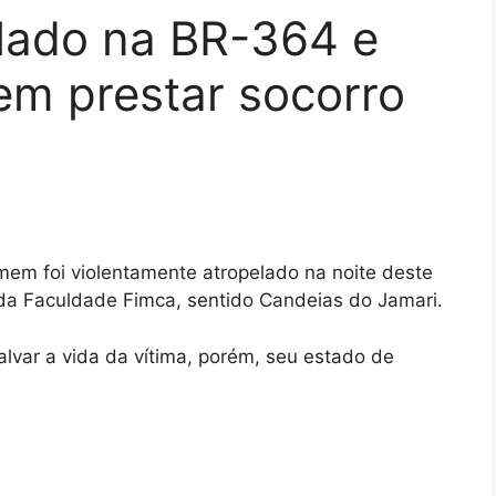
lado na BR-364 e
em prestar socorro
em foi violentamente atropelado na noite deste
da Faculdade Fimca, sentido Candeias do Jamari.
var a vida da vítima, porém, seu estado de