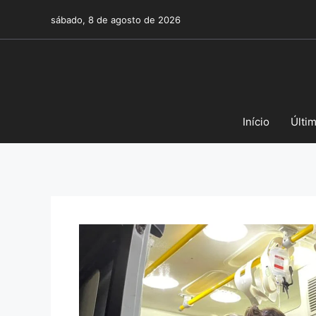
Pular
sábado, 8 de agosto de 2026
para
o
conteúdo
Início
Últi