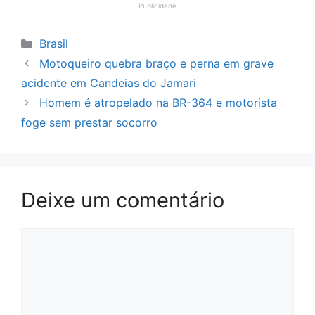
Publicidade
Categorias
Brasil
Motoqueiro quebra braço e perna em grave
acidente em Candeias do Jamari
Homem é atropelado na BR-364 e motorista
foge sem prestar socorro
Deixe um comentário
Comentário