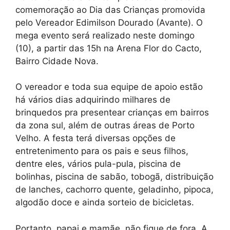
comemoração ao Dia das Crianças promovida
pelo Vereador Edimilson Dourado (Avante). O
mega evento será realizado neste domingo
(10), a partir das 15h na Arena Flor do Cacto,
Bairro Cidade Nova.
O vereador e toda sua equipe de apoio estão
há vários dias adquirindo milhares de
brinquedos pra presentear crianças em bairros
da zona sul, além de outras áreas de Porto
Velho. A festa terá diversas opções de
entretenimento para os pais e seus filhos,
dentre eles, vários pula-pula, piscina de
bolinhas, piscina de sabão, tobogã, distribuição
de lanches, cachorro quente, geladinho, pipoca,
algodão doce e ainda sorteio de bicicletas.
Portanto, papai e mamãe, não fique de fora. A