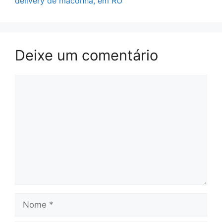
delivery de maconha, em RO
Deixe um comentário
Comentário
Nome