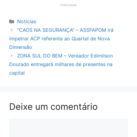
Publicidade
Categorias
Notícias
“CAOS NA SEGURANÇA” – ASSFAPOM irá
impetrar ACP referente ao Quartel de Nova
Dimensão
ZONA SUL DO BEM – Vereador Edimilson
Dourado entregará milhares de presentes na
capital
Deixe um comentário
Comentário