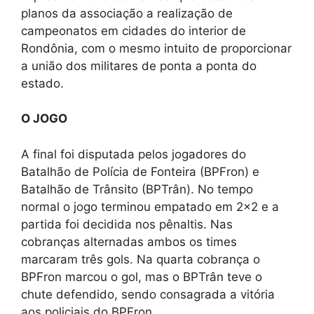
planos da associação a realização de
campeonatos em cidades do interior de
Rondônia, com o mesmo intuito de proporcionar
a união dos militares de ponta a ponta do
estado.
O JOGO
A final foi disputada pelos jogadores do
Batalhão de Polícia de Fonteira (BPFron) e
Batalhão de Trânsito (BPTrân). No tempo
normal o jogo terminou empatado em 2×2 e a
partida foi decidida nos pênaltis. Nas
cobranças alternadas ambos os times
marcaram três gols. Na quarta cobrança o
BPFron marcou o gol, mas o BPTrân teve o
chute defendido, sendo consagrada a vitória
aos policiais do BPFron.