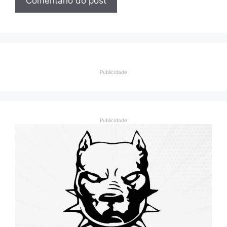
Publicidade
Publicidade