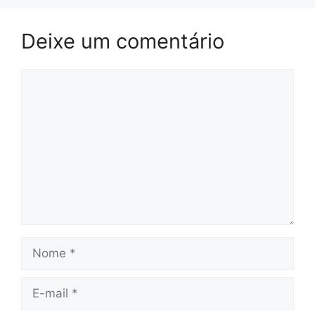
Deixe um comentário
Comentário
Nome
E-
mail