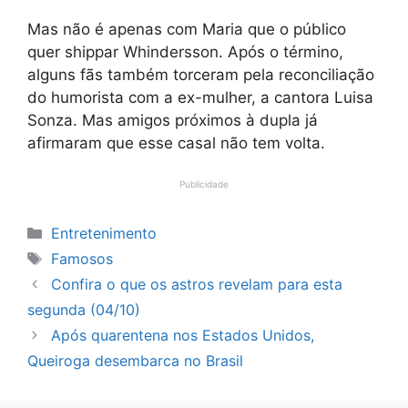
Mas não é apenas com Maria que o público
quer shippar Whindersson. Após o término,
alguns fãs também torceram pela reconciliação
do humorista com a ex-mulher, a cantora Luisa
Sonza. Mas amigos próximos à dupla já
afirmaram que esse casal não tem volta.
Publicidade
Categorias
Entretenimento
Tags
Famosos
Confira o que os astros revelam para esta
segunda (04/10)
Após quarentena nos Estados Unidos,
Queiroga desembarca no Brasil