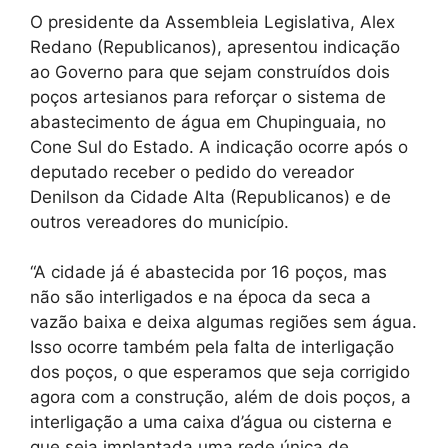
O presidente da Assembleia Legislativa, Alex
Redano (Republicanos), apresentou indicação
ao Governo para que sejam construídos dois
poços artesianos para reforçar o sistema de
abastecimento de água em Chupinguaia, no
Cone Sul do Estado. A indicação ocorre após o
deputado receber o pedido do vereador
Denilson da Cidade Alta (Republicanos) e de
outros vereadores do município.
“A cidade já é abastecida por 16 poços, mas
não são interligados e na época da seca a
vazão baixa e deixa algumas regiões sem água.
Isso ocorre também pela falta de interligação
dos poços, o que esperamos que seja corrigido
agora com a construção, além de dois poços, a
interligação a uma caixa d’água ou cisterna e
que seja implantada uma rede única de