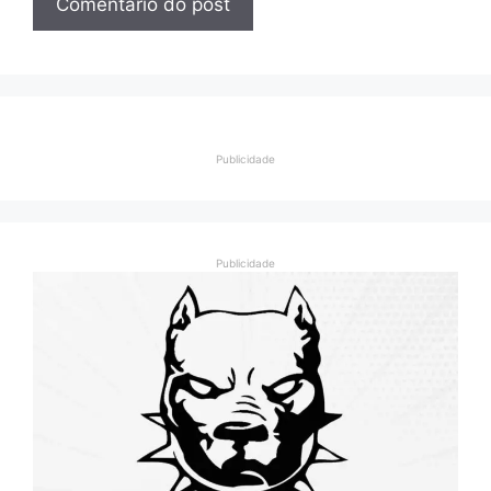
Publicidade
Publicidade