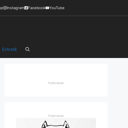
pp
Instagram
Facebook
YouTube
Entretê
Publicidade
Publicidade