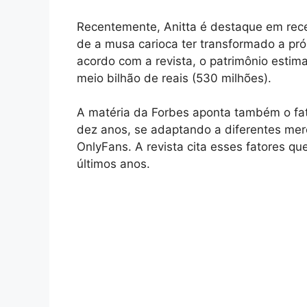
Recentemente, Anitta é destaque em rece
de a musa carioca ter transformado a pr
acordo com a revista, o patrimônio estim
meio bilhão de reais (530 milhões).
A matéria da Forbes aponta também o fato
dez anos, se adaptando a diferentes merc
OnlyFans. A revista cita esses fatores q
últimos anos.