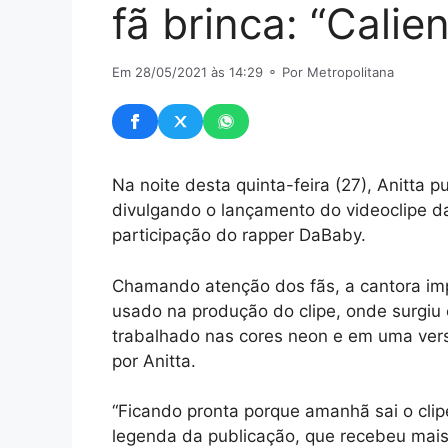
fã brinca: “Calie
Em 28/05/2021 às 14:29
⚬ Por Metropolitana
Na noite desta quinta-feira (27), Anitta 
divulgando o lançamento do videoclipe da 
participação do rapper DaBaby.
Chamando atenção dos fãs, a cantora imp
usado na produção do clipe, onde surgiu 
trabalhado nas cores neon e em uma vers
por Anitta.
“Ficando pronta porque amanhã sai o clip
legenda da publicação, que recebeu mais