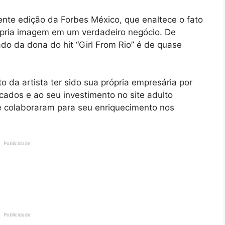
nte edição da Forbes México, que enaltece o fato
ópria imagem em um verdadeiro negócio. De
ado da dona do hit “Girl From Rio” é de quase
 da artista ter sido sua própria empresária por
ados e ao seu investimento no site adulto
ue colaboraram para seu enriquecimento nos
Publicidade
Publicidade