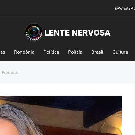
WhatsA
mas
Rondônia
Política
Polícia
Brasil
Cultura
Publicidade