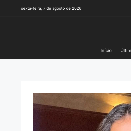
Pular
sexta-feira, 7 de agosto de 2026
para
o
conteúdo
Início
Últi