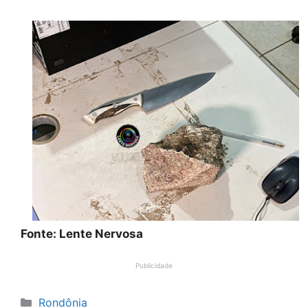
Fonte: Lente Nervosa
Publicidade
Categorias
Rondônia