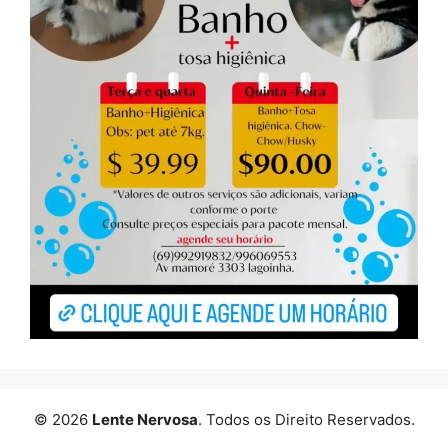
© 2026
Lente Nervosa
. Todos os Direito Reservados.