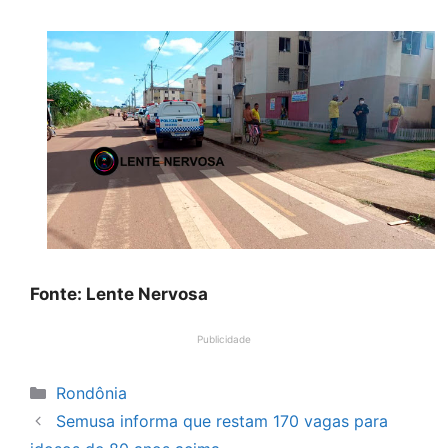
Fonte: Lente Nervosa
Publicidade
Categorias
Rondônia
Semusa informa que restam 170 vagas para