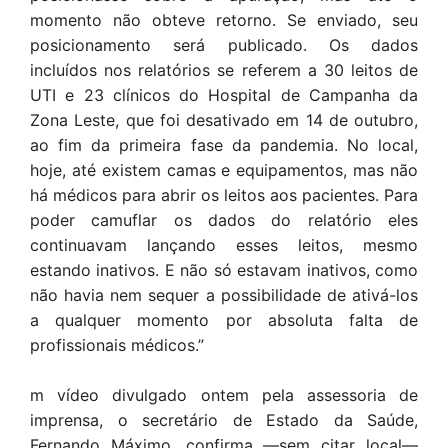
momento não obteve retorno. Se enviado, seu
posicionamento será publicado. Os dados
incluídos nos relatórios se referem a 30 leitos de
UTI e 23 clínicos do Hospital de Campanha da
Zona Leste, que foi desativado em 14 de outubro,
ao fim da primeira fase da pandemia. No local,
hoje, até existem camas e equipamentos, mas não
há médicos para abrir os leitos aos pacientes. Para
poder camuflar os dados do relatório eles
continuavam lançando esses leitos, mesmo
estando inativos. E não só estavam inativos, como
não havia nem sequer a possibilidade de ativá-los
a qualquer momento por absoluta falta de
profissionais médicos.”
m vídeo divulgado ontem pela assessoria de
imprensa, o secretário de Estado da Saúde,
Fernando Máximo, confirma —sem citar local—