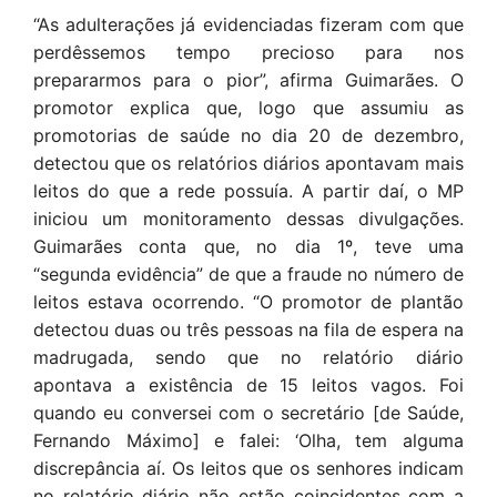
“As adulterações já evidenciadas fizeram com que
perdêssemos tempo precioso para nos
prepararmos para o pior”, afirma Guimarães. O
promotor explica que, logo que assumiu as
promotorias de saúde no dia 20 de dezembro,
detectou que os relatórios diários apontavam mais
leitos do que a rede possuía. A partir daí, o MP
iniciou um monitoramento dessas divulgações.
Guimarães conta que, no dia 1º, teve uma
“segunda evidência” de que a fraude no número de
leitos estava ocorrendo. “O promotor de plantão
detectou duas ou três pessoas na fila de espera na
madrugada, sendo que no relatório diário
apontava a existência de 15 leitos vagos. Foi
quando eu conversei com o secretário [de Saúde,
Fernando Máximo] e falei: ‘Olha, tem alguma
discrepância aí. Os leitos que os senhores indicam
no relatório diário não estão coincidentes com a