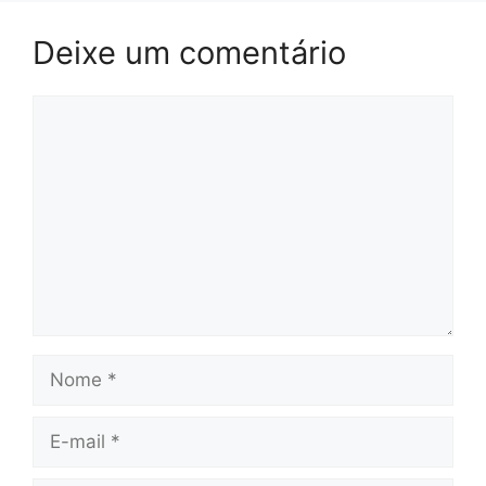
Deixe um comentário
Comentário
Nome
E-
mail