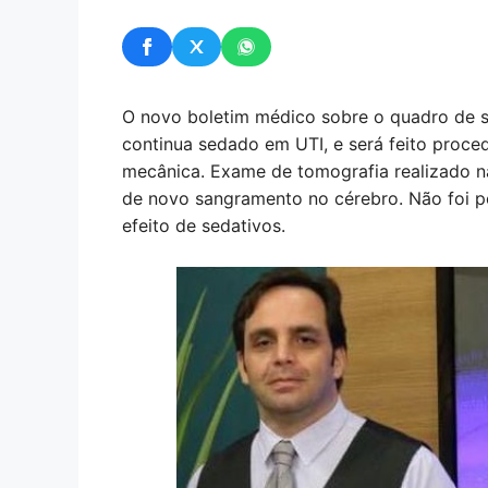
O novo boletim médico sobre o quadro de s
continua sedado em UTI, e será feito proce
mecânica. Exame de tomografia realizado na
de novo sangramento no cérebro. Não foi pos
efeito de sedativos.