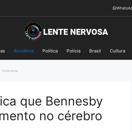
WhatsA
mas
Rondônia
Política
Polícia
Brasil
Cultura
Publicidade
dica que Bennesby
mento no cérebro