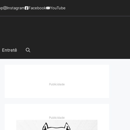
pp
Instagram
Facebook
YouTube
Entretê
Publicidade
Publicidade