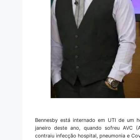
Bennesby está internado em UTI de um ho
janeiro deste ano, quando sofreu AVC (A
contraiu infecção hospital, pneumonia e Co