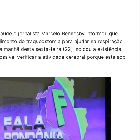
aúde o jornalista Marcelo Bennesby informou que
dimento de traqueostomia para ajudar na respiração
 manhã desta sexta-feira (22) indicou a existência
sível verificar a atividade cerebral porque está sob