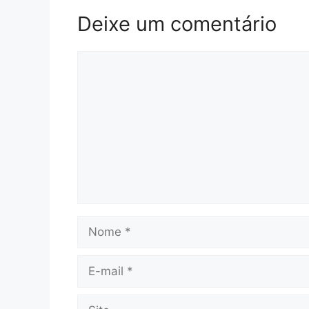
Deixe um comentário
Comentário
Nome
E-
mail
Site