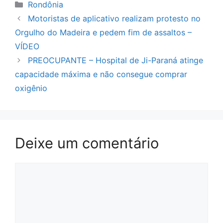
Categorias
Rondônia
Motoristas de aplicativo realizam protesto no
Orgulho do Madeira e pedem fim de assaltos –
VÍDEO
PREOCUPANTE – Hospital de Ji-Paraná atinge
capacidade máxima e não consegue comprar
oxigênio
Deixe um comentário
Comentário