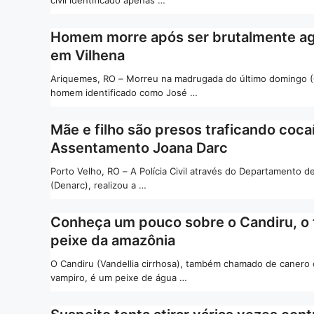
civil identificado apenas …
Homem morre após ser brutalmente a
em Vilhena
Ariquemes, RO – Morreu na madrugada do último domingo (
homem identificado como José …
Mãe e filho são presos traficando coca
Assentamento Joana Darc
Porto Velho, RO – A Polícia Civil através do Departamento d
(Denarc), realizou a …
Conheça um pouco sobre o Candiru, o
peixe da amazônia
O Candiru (Vandellia cirrhosa), também chamado de canero 
vampiro, é um peixe de água …