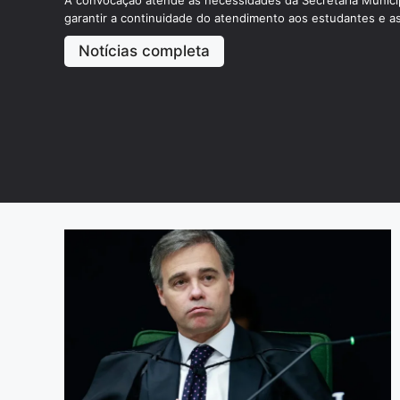
A convocação atende às necessidades da Secretaria Munici
garantir a continuidade do atendimento aos estudantes e 
das unidades escolares.
Notícias completa