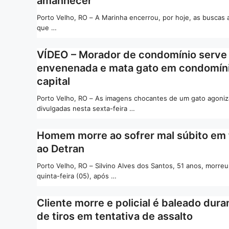
amanhecer
Porto Velho, RO – A Marinha encerrou, por hoje, as buscas a
que …
VÍDEO – Morador de condomínio serve
envenenada e mata gato em condomín
capital
Porto Velho, RO – As imagens chocantes de um gato agoni
divulgadas nesta sexta-feira …
Homem morre ao sofrer mal súbito em 
ao Detran
Porto Velho, RO – Silvino Alves dos Santos, 51 anos, morreu
quinta-feira (05), após …
Cliente morre e policial é baleado dura
de tiros em tentativa de assalto