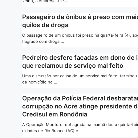
Velho, a empresa JTP …
Passageiro de ônibus é preso com mai
quilos de droga
O passageiro de um ônibus foi preso na quarta-feira (4), ap
flagrado com droga …
Pedreiro desfere facadas em dono de 
que reclamou de serviço mal feito
Uma discussão por causa de um serviço mal feito, terminou
de homicídio no …
Operação da Polícia Federal desbarat
corrupção no Acre atinge presidente 
Credisul em Rondônia
A Operação Monturo, deflagrada na manhã desta quinta-fei
cidades de Rio Branco (AC) e …