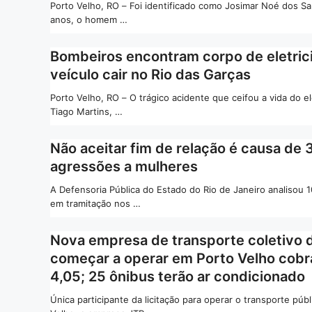
Porto Velho, RO – Foi identificado como Josimar Noé dos Sa
anos, o homem …
Bombeiros encontram corpo de eletric
veículo cair no Rio das Garças
Porto Velho, RO – O trágico acidente que ceifou a vida do ele
Tiago Martins, …
Não aceitar fim de relação é causa de
agressões a mulheres
A Defensoria Pública do Estado do Rio de Janeiro analisou 
em tramitação nos …
Nova empresa de transporte coletivo 
começar a operar em Porto Velho cob
4,05; 25 ônibus terão ar condicionado
Única participante da licitação para operar o transporte púb