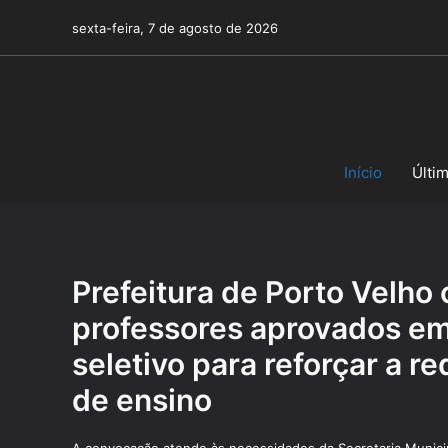
Pular
sexta-feira, 7 de agosto de 2026
para
o
conteúdo
Início
Últi
Prefeitura de Porto Velho
professores aprovados e
seletivo para reforçar a r
de ensino