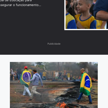
pal de Educação para
assegurar o funcionamento
Publicidade