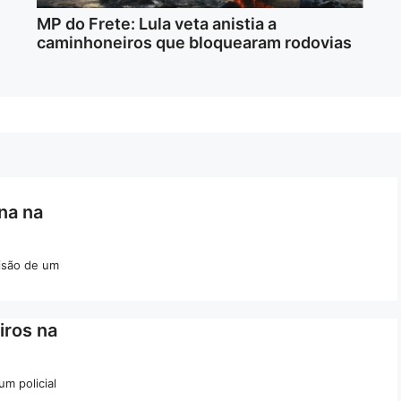
MP do Frete: Lula veta anistia a
caminhoneiros que bloquearam rodovias
na na
risão de um
iros na
um policial