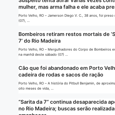
Suspeito tenta atirar várias vezes cont
mulher, mas arma falha e ele acaba pr
Porto Velho, RO – Jamerson Diego V. C., 38 anos, foi preso
(07), …
Bombeiros retiram restos mortais de ‘S
7’ do Rio Madeira
Porto Velho, RO – Mergulhadores do Corpo de Bombeiros e
na manhã deste sábado (07) …
Cão que foi abandonado em Porto Vel
cadeira de rodas e sacos de ração
Porto Velho, RO – A história do Pitbull Benjamin, de aprox
oito meses de vida, …
“Sarita da 7” continua desaparecida ap
no Rio Madeira; buscas serão realizada