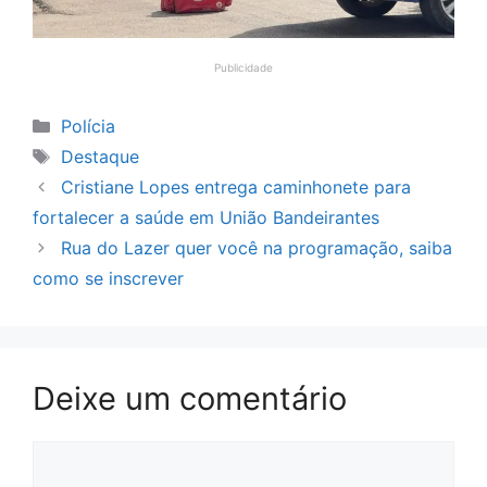
Publicidade
Categorias
Polícia
Tags
Destaque
Cristiane Lopes entrega caminhonete para
fortalecer a saúde em União Bandeirantes
Rua do Lazer quer você na programação, saiba
como se inscrever
Deixe um comentário
Comentário