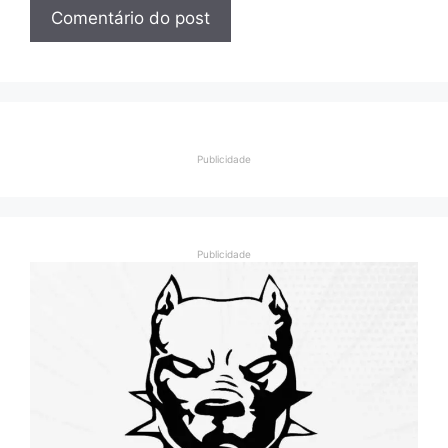
Publicidade
Publicidade