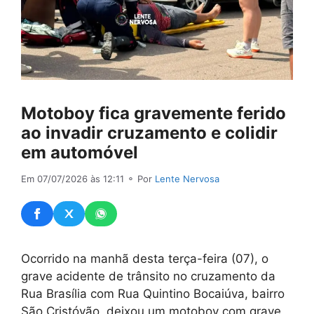
Motoboy fica gravemente ferido
ao invadir cruzamento e colidir
em automóvel
Em 07/07/2026 às 12:11
⚬ Por
Lente Nervosa
Ocorrido na manhã desta terça-feira (07), o
grave acidente de trânsito no cruzamento da
Rua Brasília com Rua Quintino Bocaiúva, bairro
São Cristóvão, deixou um motoboy com grave