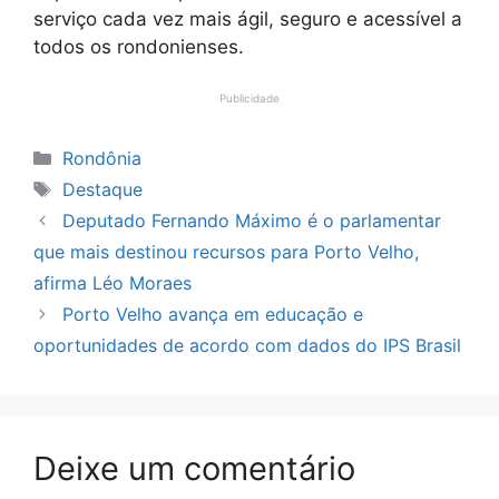
serviço cada vez mais ágil, seguro e acessível a
todos os rondonienses.
Publicidade
Categorias
Rondônia
Tags
Destaque
Deputado Fernando Máximo é o parlamentar
que mais destinou recursos para Porto Velho,
afirma Léo Moraes
Porto Velho avança em educação e
oportunidades de acordo com dados do IPS Brasil
Deixe um comentário