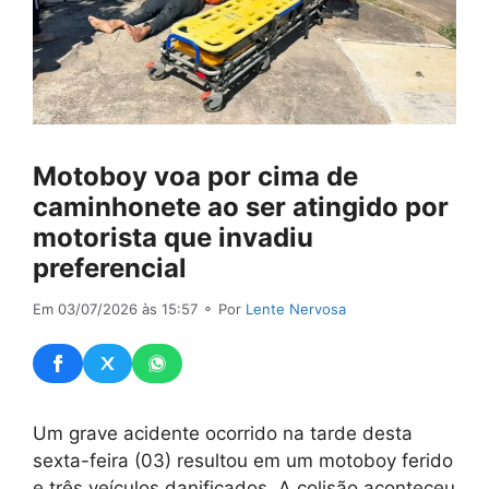
Motoboy voa por cima de
caminhonete ao ser atingido por
motorista que invadiu
preferencial
Em 03/07/2026 às 15:57
⚬ Por
Lente Nervosa
Um grave acidente ocorrido na tarde desta
sexta-feira (03) resultou em um motoboy ferido
e três veículos danificados. A colisão aconteceu