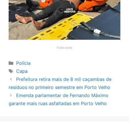
Publicidade
Categorias
Polícia
Tags
Capa
Prefeitura retira mais de 8 mil caçambas de
resíduos no primeiro semestre em Porto Velho
Emenda parlamentar de Fernando Máximo
garante mais ruas asfaltadas em Porto Velho