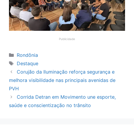
Publicidade
Categorias
Rondônia
Tags
Destaque
Corujão da Iluminação reforça segurança e
melhora visibilidade nas principais avenidas de
PVH
Corrida Detran em Movimento une esporte,
saúde e conscientização no trânsito