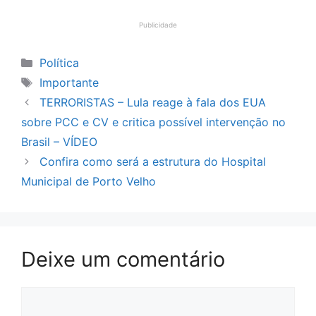
Publicidade
Categorias
Política
Tags
Importante
TERRORISTAS – Lula reage à fala dos EUA
sobre PCC e CV e critica possível intervenção no
Brasil – VÍDEO
Confira como será a estrutura do Hospital
Municipal de Porto Velho
Deixe um comentário
Comentário