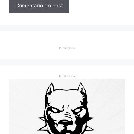
Publicidade
Publicidade