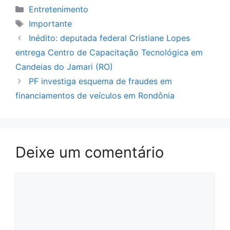
Categorias
Entretenimento
Tags
Importante
Inédito: deputada federal Cristiane Lopes
entrega Centro de Capacitação Tecnológica em
Candeias do Jamari (RO)
PF investiga esquema de fraudes em
financiamentos de veículos em Rondônia
Deixe um comentário
Comentário