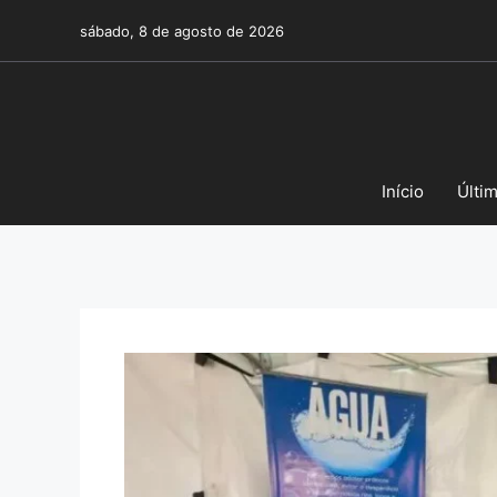
Pular
sábado, 8 de agosto de 2026
para
o
conteúdo
Início
Últi