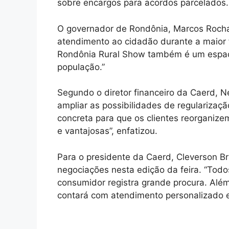
sobre encargos para acordos parcelados.
O governador de Rondônia, Marcos Rocha, 
atendimento ao cidadão durante a maior 
Rondônia Rural Show também é um espaço
população.”
Segundo o diretor financeiro da Caerd, Ne
ampliar as possibilidades de regulariza
concreta para que os clientes reorganize
e vantajosas”, enfatizou.
Para o presidente da Caerd, Cleverson Br
negociações nesta edição da feira. “Tod
consumidor registra grande procura. Alé
contará com atendimento personalizado e b