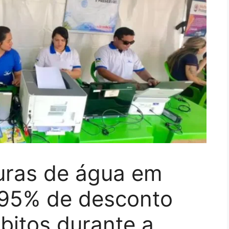
turas de água em
é 95% de desconto
bitos durante a