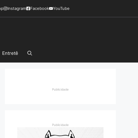
pp
Instagram
Facebook
YouTube
Entretê
Publicidade
Publicidade