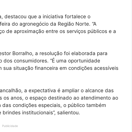
destacou que a iniciativa fortalece o
feira do agronegócio da Região Norte. “A
 de aproximação entre os serviços públicos e a
stor Borralho, a resolução foi elaborada para
ção dos consumidores. “É uma oportunidade
m sua situação financeira em condições acessíveis
ancalhão, a expectativa é ampliar o alcance das
os os anos, o espaço destinado ao atendimento ao
m das condições especiais, o público também
rindes institucionais”, salientou.
Publicidade