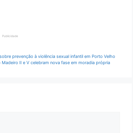
Publicidade
obre prevenção à violência sexual infantil em Porto Velho
Madeiro II e V celebram nova fase em moradia própria