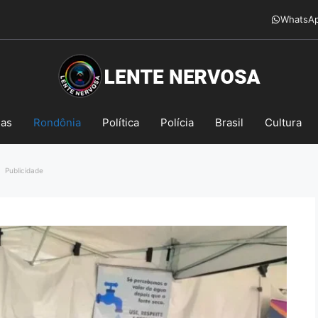
WhatsA
mas
Rondônia
Política
Polícia
Brasil
Cultura
Publicidade