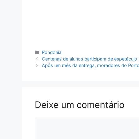
Categorias
Rondônia
Centenas de alunos participam de espetáculo s
Após um mês da entrega, moradores do Porto 
Deixe um comentário
Comentário