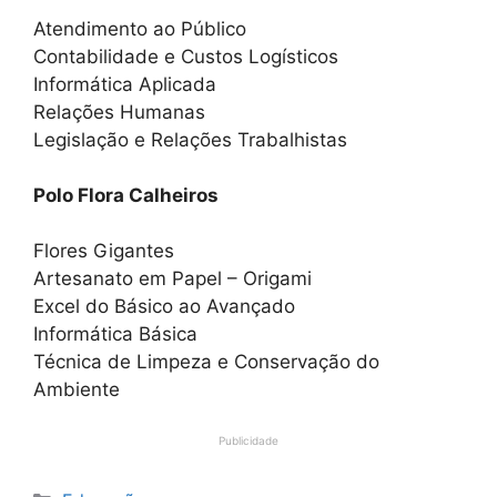
Atendimento ao Público
Contabilidade e Custos Logísticos
Informática Aplicada
Relações Humanas
Legislação e Relações Trabalhistas
Polo Flora Calheiros
Flores Gigantes
Artesanato em Papel – Origami
Excel do Básico ao Avançado
Informática Básica
Técnica de Limpeza e Conservação do
Ambiente
Publicidade
Categorias