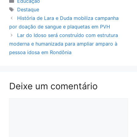
Educação
Tags
Destaque
História de Lara e Duda mobiliza campanha
por doação de sangue e plaquetas em PVH
Lar do Idoso será construído com estrutura
moderna e humanizada para ampliar amparo à
pessoa idosa em Rondônia
Deixe um comentário
Comentário