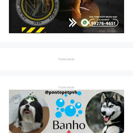
Publicidade
Publicidade