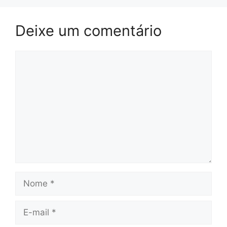
Deixe um comentário
Comentário
Nome
E-
mail