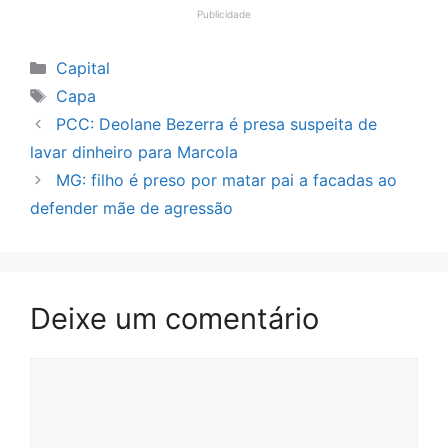
Publicidade
Categorias
Capital
Tags
Capa
PCC: Deolane Bezerra é presa suspeita de
lavar dinheiro para Marcola
MG: filho é preso por matar pai a facadas ao
defender mãe de agressão
Deixe um comentário
Comentário