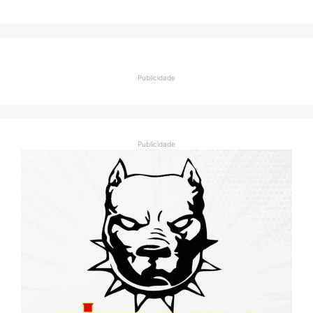
Publicidade
Publicidade