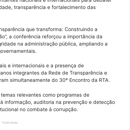
entantes nacionais e internacionais para debater
idade, transparência e fortalecimento das
nsparência que transforma: Construindo a
o”, a conferência reforçou a importância da
gridade na administração pública, ampliando a
governamentais.
is e internacionais e a presença de
canos integrantes da Rede de Transparência e
aram simultaneamente do 30º Encontro da RTA.
 temas relevantes como programas de
o à informação, auditoria na prevenção e detecção
itucional no combate à corrupção.
Publicidade