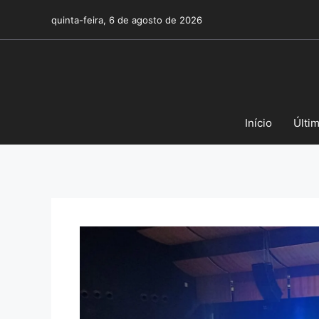
Pular
quinta-feira, 6 de agosto de 2026
para
o
conteúdo
Início
Últi