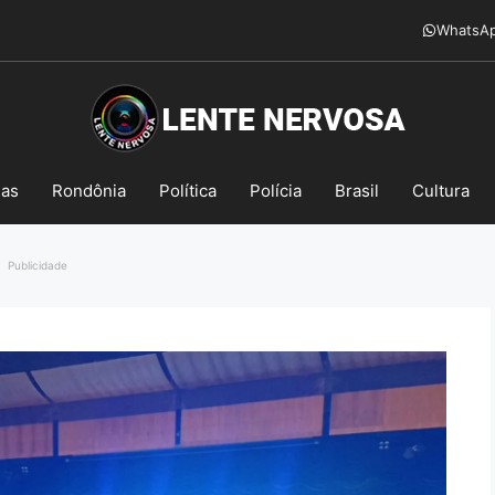
WhatsA
mas
Rondônia
Política
Polícia
Brasil
Cultura
Publicidade