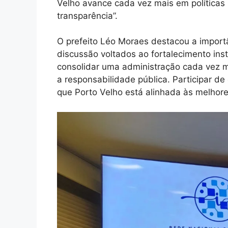
Velho avance cada vez mais em políticas p
transparência”.
O prefeito Léo Moraes destacou a impor
discussão voltados ao fortalecimento ins
consolidar uma administração cada vez 
a responsabilidade pública. Participar d
que Porto Velho está alinhada às melhore