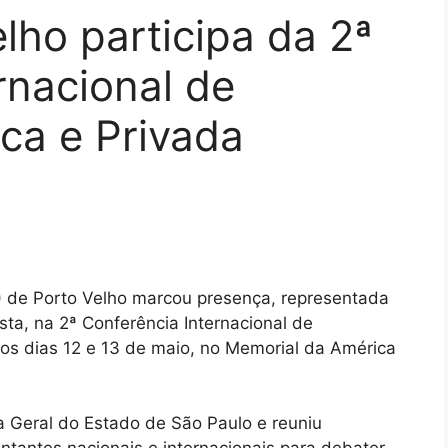
ho participa da 2ª
rnacional de
ica e Privada
) de Porto Velho marcou presença, representada
ista, na 2ª Conferência Internacional de
 nos dias 12 e 13 de maio, no Memorial da América
a Geral do Estado de São Paulo e reuniu