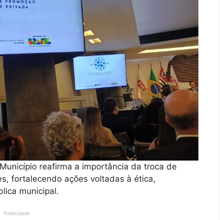
Município reafirma a importância da troca de
es, fortalecendo ações voltadas à ética,
lica municipal.
Publicidade