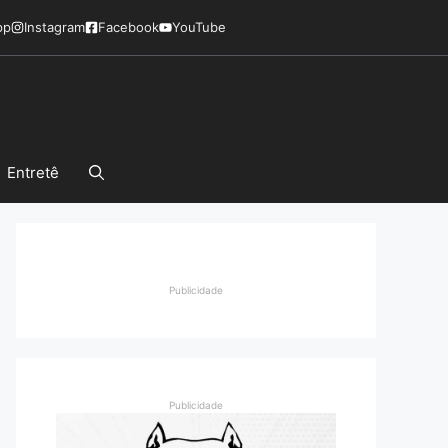
pp
Instagram
Facebook
YouTube
Entretê
Publicidade
Publicidade