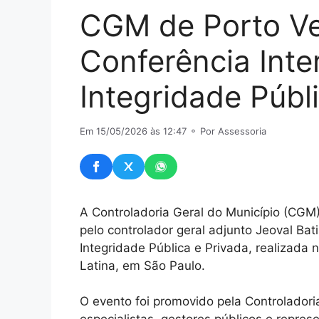
CGM de Porto Vel
Conferência Inte
Integridade Públ
Em 15/05/2026 às 12:47
⚬ Por Assessoria
A Controladoria Geral do Município (CGM
pelo controlador geral adjunto Jeoval Bat
Integridade Pública e Privada, realizada
Latina, em São Paulo.
O evento foi promovido pela Controladori