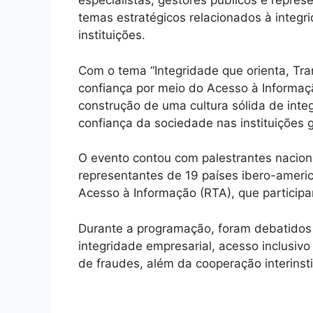
especialistas, gestores públicos e repres
temas estratégicos relacionados à integr
instituições.
Com o tema “Integridade que orienta, Tra
confiança por meio do Acesso à Informaçã
construção de uma cultura sólida de inte
confiança da sociedade nas instituições 
O evento contou com palestrantes naciona
representantes de 19 países ibero-ameri
Acesso à Informação (RTA), que particip
Durante a programação, foram debatidos
integridade empresarial, acesso inclusiv
de fraudes, além da cooperação interinst