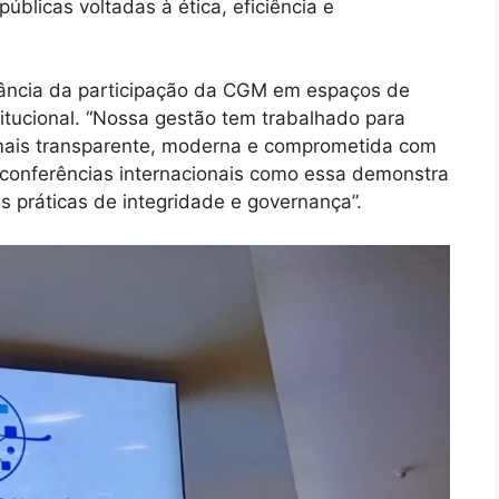
úblicas voltadas à ética, eficiência e
tância da participação da CGM em espaços de
titucional. “Nossa gestão tem trabalhado para
mais transparente, moderna e comprometida com
e conferências internacionais como essa demonstra
s práticas de integridade e governança”.