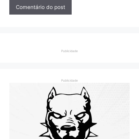
Publicidade
Publicidade