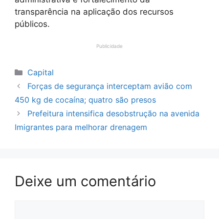
transparência na aplicação dos recursos
públicos.
Publicidade
Categorias
Capital
Forças de segurança interceptam avião com
450 kg de cocaína; quatro são presos
Prefeitura intensifica desobstrução na avenida
Imigrantes para melhorar drenagem
Deixe um comentário
Comentário