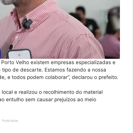
 Porto Velho existem empresas especializadas e
 tipo de descarte. Estamos fazendo a nossa
e, e todos podem colaborar”, declarou o prefeito.
o local e realizou o recolhimento do material
ao entulho sem causar prejuízos ao meio
Publicidade