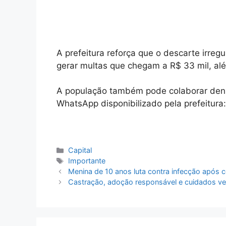
A prefeitura reforça que o descarte irreg
gerar multas que chegam a R$ 33 mil, alé
A população também pode colaborar denu
WhatsApp disponibilizado pela prefeitura
Categorias
Capital
Tags
Importante
Menina de 10 anos luta contra infecção após 
Castração, adoção responsável e cuidados vet