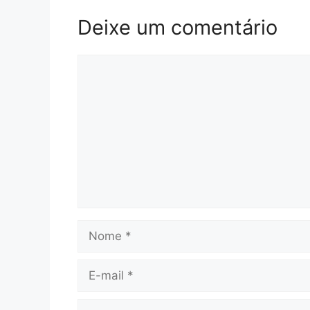
Deixe um comentário
Comentário
Nome
E-
mail
Site