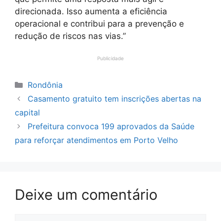
direcionada. Isso aumenta a eficiência
operacional e contribui para a prevenção e
redução de riscos nas vias.”
Publicidade
Categorias
Rondônia
Casamento gratuito tem inscrições abertas na
capital
Prefeitura convoca 199 aprovados da Saúde
para reforçar atendimentos em Porto Velho
Deixe um comentário
Comentário