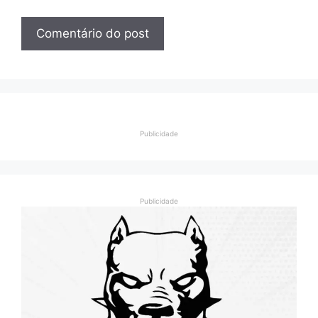
Publicidade
Publicidade