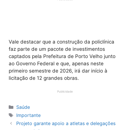
Vale destacar que a construção da policlínica
faz parte de um pacote de investimentos
captados pela Prefeitura de Porto Velho junto
ao Governo Federal e que, apenas neste
primeiro semestre de 2026, irá dar início à
licitação de 12 grandes obras.
Publicidade
Categorias
Saúde
Tags
Importante
Projeto garante apoio a atletas e delegações