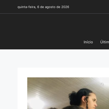
Pular
quinta-feira, 6 de agosto de 2026
para
o
conteúdo
Início
Últi