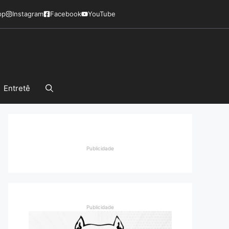
pp
Instagram
Facebook
YouTube
Entretê
Publicidade
Publicidade