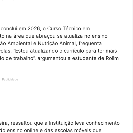
, conclui em 2026, o Curso Técnico em
to na área que abraçou se atualiza no ensino
tão Ambiental e Nutrição Animal, frequenta
las. “Estou atualizando o currículo para ter mais
o de trabalho”, argumentou a estudante de Rolim
Publicidade
eira, ressaltou que a Instituição leva conhecimento
 do ensino online e das escolas móveis que