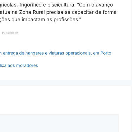
colas, frigorífico e piscicultura. “Com o avanço
atua na Zona Rural precisa se capacitar de forma
ões que impactam as profissões.”
Publicidade
m entrega de hangares e viaturas operacionais, em Porto
ídica aos moradores