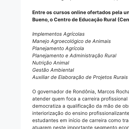
Entre os cursos online ofertados pela u
Bueno, o Centro de Educação Rural (Cent
Implementos Agrícolas
Manejo Agroecológico de Animais
Planejamento Agrícola
Planejamento e Administração Rural
Nutrição Animal
Gestão Ambiental
Auxiliar de Elaboração de Projetos Rurais
O governador de Rondônia, Marcos Rocha,
atender quem foca a carreira profissiona
democratiza a qualificação da mão de ob
interiorização do ensino profissionalizant
estudantes em início de carreira como t
atuarem neste importante segmento econ