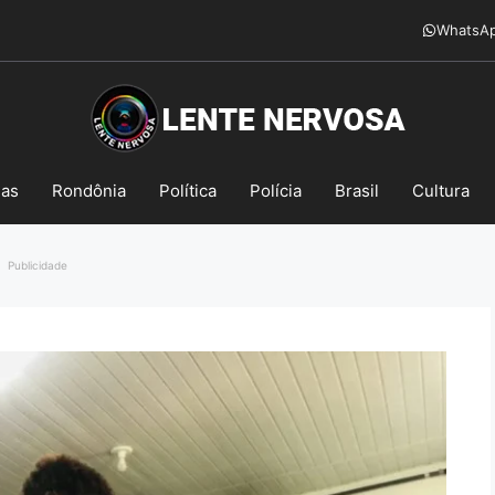
WhatsA
mas
Rondônia
Política
Polícia
Brasil
Cultura
Publicidade