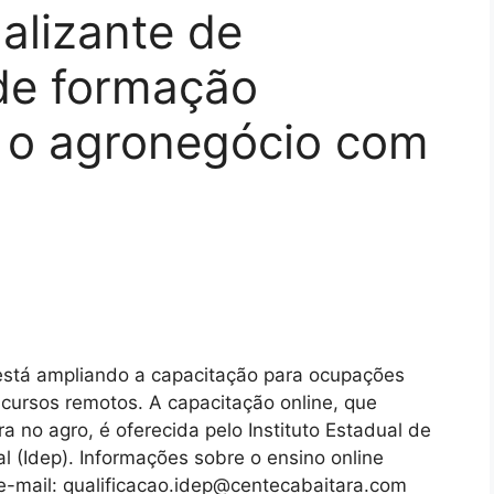
nalizante de
de formação
a o agronegócio com
 está ampliando a capacitação para ocupações
cursos remotos. A capacitação online, que
 no agro, é oferecida pelo Instituto Estadual de
 (Idep). Informações sobre o ensino online
e-mail: qualificacao.idep@centecabaitara.com