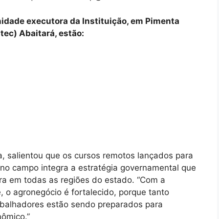
nidade executora da Instituição, em Pimenta
ec) Abaitará, estão:
 salientou que os cursos remotos lançados para
l no campo integra a estratégia governamental que
ra em todas as regiões do estado. “Com a
e, o agronegócio é fortalecido, porque tanto
rabalhadores estão sendo preparados para
ômico.”