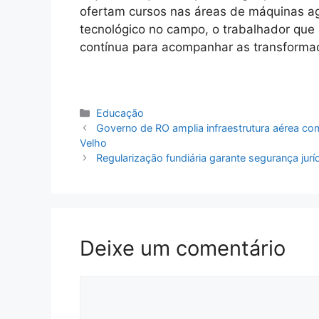
ofertam cursos nas áreas de máquinas agrí
tecnológico no campo, o trabalhador que 
contínua para acompanhar as transformaç
Categorias
Educação
Governo de RO amplia infraestrutura aérea co
Velho
Regularização fundiária garante segurança jur
Deixe um comentário
Comentário