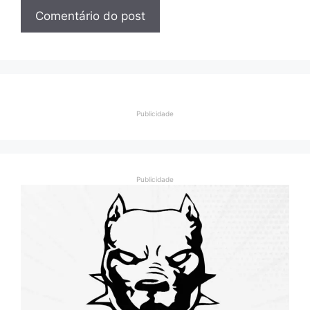
Publicidade
Publicidade