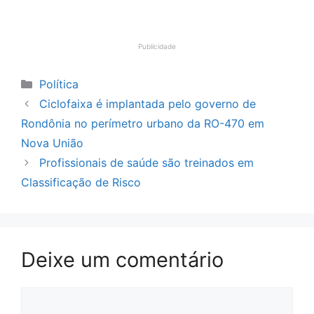
Publicidade
Categorias
Política
Ciclofaixa é implantada pelo governo de
Rondônia no perímetro urbano da RO-470 em
Nova União
Profissionais de saúde são treinados em
Classificação de Risco
Deixe um comentário
Comentário