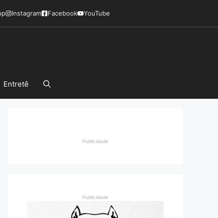
pp
Instagram
Facebook
YouTube
Entretê
Publicidade
Publicidade