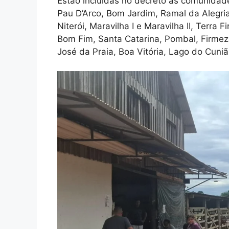
Estão incluídas no decreto as comunidade
Pau D’Arco, Bom Jardim, Ramal da Alegri
Niterói, Maravilha I e Maravilha II, Terra
Bom Fim, Santa Catarina, Pombal, Firmeza
José da Praia, Boa Vitória, Lago do Cuni