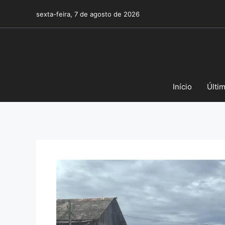
Pular
sexta-feira, 7 de agosto de 2026
para
o
conteúdo
Início
Últi