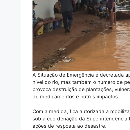
A Situação de Emergência é decretada ap
nível do rio, mas também o número de pe
provoca destruição de plantações, vulnera
de medicamentos e outros impactos.
Com a medida, fica autorizada a mobiliz
sob a coordenação da Superintendência M
ações de resposta ao desastre.