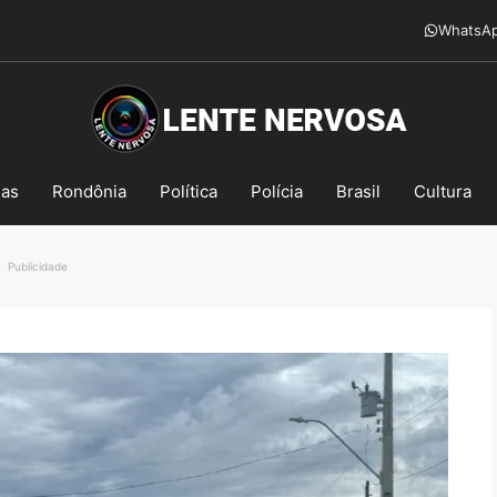
WhatsA
mas
Rondônia
Política
Polícia
Brasil
Cultura
Publicidade