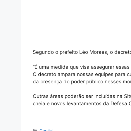
Segundo o prefeito Léo Moraes, o decreto
“É uma medida que visa assegurar essas 
O decreto ampara nossas equipes para c
da presença do poder público nesses mo
Outras áreas poderão ser incluídas na S
cheia e novos levantamentos da Defesa Ci
Categorias
Capital