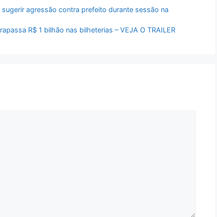
ugerir agressão contra prefeito durante sessão na
ltrapassa R$ 1 bilhão nas bilheterias – VEJA O TRAILER