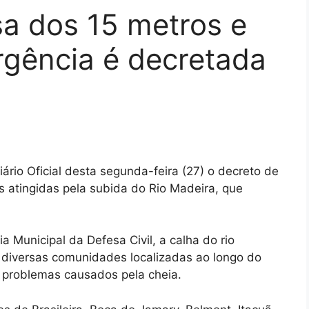
sa dos 15 metros e
rgência é decretada
iário Oficial desta segunda-feira (27) o decreto de
atingidas pela subida do Rio Madeira, que
Municipal da Defesa Civil, a calha do rio
l diversas comunidades localizadas ao longo do
m problemas causados pela cheia.