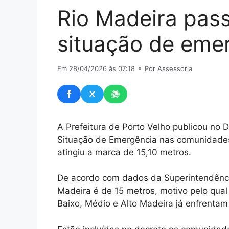
Rio Madeira pas
situação de eme
Em 28/04/2026 às 07:18
⚬ Por Assessoria
A Prefeitura de Porto Velho publicou no D
Situação de Emergência nas comunidades 
atingiu a marca de 15,10 metros.
De acordo com dados da Superintendência 
Madeira é de 15 metros, motivo pelo qua
Baixo, Médio e Alto Madeira já enfrenta