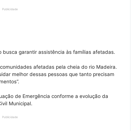
Publicidade
 busca garantir assistência às famílias afetadas.
comunidades afetadas pela cheia do rio Madeira.
uidar melhor dessas pessoas que tanto precisam
mentos”.
ituação de Emergência conforme a evolução da
vil Municipal.
Publicidade