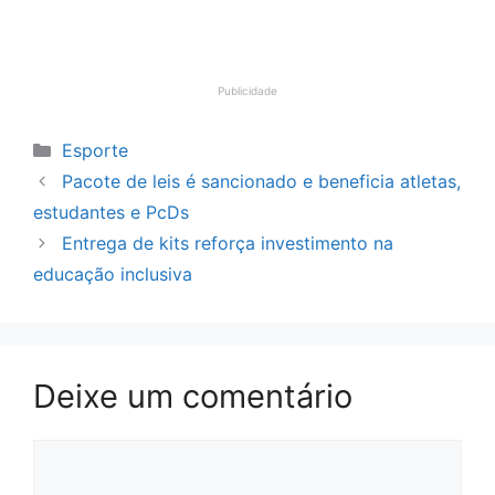
Publicidade
Categorias
Esporte
Pacote de leis é sancionado e beneficia atletas,
estudantes e PcDs
Entrega de kits reforça investimento na
educação inclusiva
Deixe um comentário
Comentário