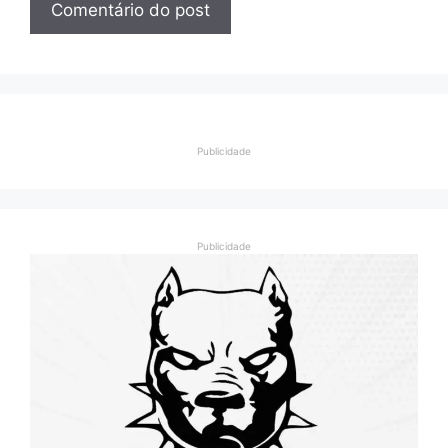
Publicidade
Publicidade