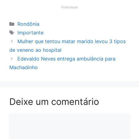
Publicidade
Categorias
Rondônia
Tags
Importante
Mulher que tentou matar marido levou 3 tipos
de veneno ao hospital
Edevaldo Neves entrega ambulância para
Machadinho
Deixe um comentário
Comentário