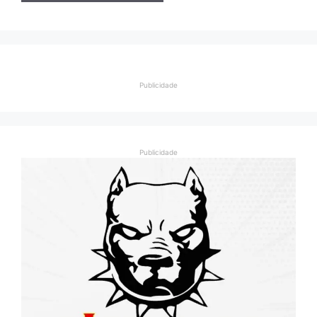
Publicidade
Publicidade