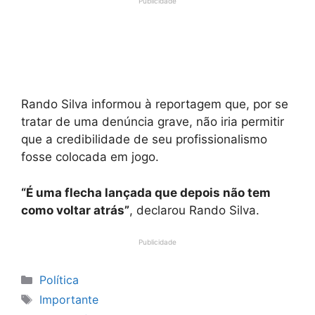
Publicidade
Rando Silva informou à reportagem que, por se
tratar de uma denúncia grave, não iria permitir
que a credibilidade de seu profissionalismo
fosse colocada em jogo.
“É uma flecha lançada que depois não tem
como voltar atrás”
, declarou Rando Silva.
Publicidade
Categorias
Política
Tags
Importante